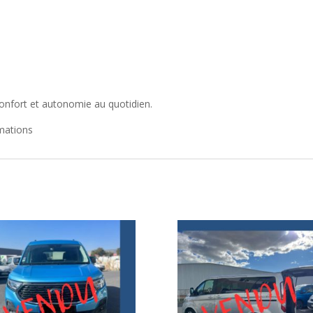
 confort et autonomie au quotidien.
mations