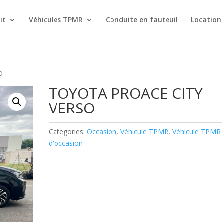
it
Véhicules TPMR
Conduite en fauteuil
Location
O
TOYOTA PROACE CITY
VERSO
Categories:
Occasion
,
Véhicule TPMR
,
Véhicule TPMR
d'occasion