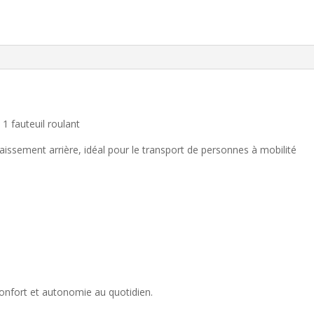
 fauteuil roulant
sement arrière, idéal pour le transport de personnes à mobilité
 confort et autonomie au quotidien.