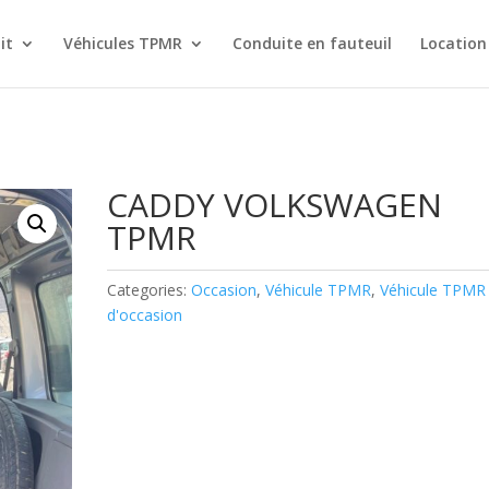
it
Véhicules TPMR
Conduite en fauteuil
Location
R
CADDY VOLKSWAGEN
TPMR
Categories:
Occasion
,
Véhicule TPMR
,
Véhicule TPMR
d'occasion