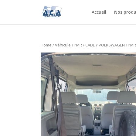
Accueil
Nos produ
Home
/
Véhicule TPMR
/ CADDY VOLKSWAGEN TPM