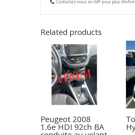
Contactez-nous en MP pour plus d’infor
Related products
Peugeot 2008
To
1.6e HDI 92ch BA
Hy
conduite au volant